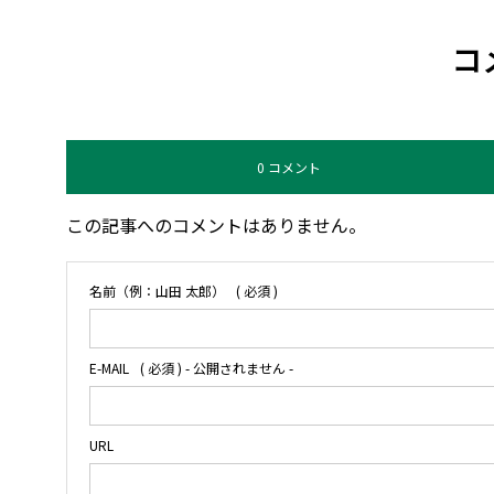
コ
0 コメント
この記事へのコメントはありません。
名前（例：山田 太郎）
( 必須 )
E-MAIL
( 必須 ) - 公開されません -
URL