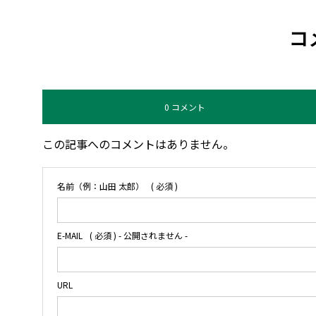
コ
0 コメント
この記事へのコメントはありません。
名前（例：山田 太郎）
( 必須 )
E-MAIL
( 必須 ) - 公開されません -
URL